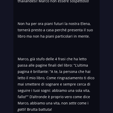
thailandesi! Marco non essere sospettoso!
Non ha per ora piani futuri la nostra Elena,
tornerà presto a casa perché presenta il suo
libro ma non ha piani particolari in mente.
Marco, già stufo delle 4 frasi che ha letto
passa alle pagine finali del libro: “L’ultima
pagina è brillante: “A te, la persona che hai
letto il mio libro. Come ringraziamento ti dico
mai smettere di sognare e sempre cerca di
seguire i tuoi sogni: abbiamo una sola vita,
fallo!”” D’altronde è proprio vero come dice
Marco, abbiamo una vita, non
sette
come i
gatti
! Brutta battuta!