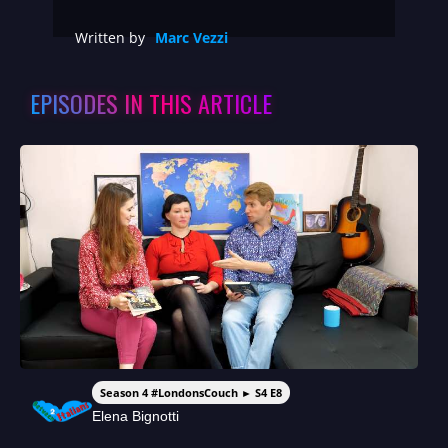
Written by
Marc Vezzi
EPISODES IN THIS ARTICLE
Season 4 #LondonsCouch ► S4 E8
Elena Bignotti