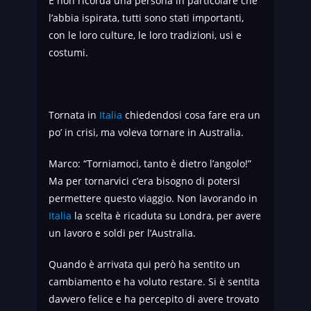
E non ricorda una persona in particolare che
l’abbia ispirata, tutti sono stati importanti,
con le loro culture, le loro tradizioni, usi e
costumi.
Tornata in
Italia
chiedendosi cosa fare era un
po’ in crisi, ma voleva tornare in Australia.
Marco: “Torniamoci, tanto è dietro l’angolo!”
Ma per tornarvici c’era bisogno di potersi
permettere questo viaggio. Non lavorando in
Italia
la scelta è ricaduta su Londra, per avere
un lavoro e soldi per l’Australia.
Quando è arrivata qui però ha sentito un
cambiamento e ha voluto restare. Si è sentita
davvero felice e ha percepito di avere trovato