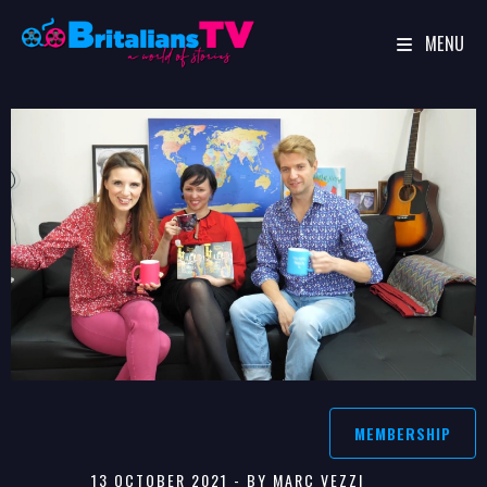
MENU
Skip
to
content
MEMBERSHIP
13 OCTOBER 2021 - BY MARC VEZZI