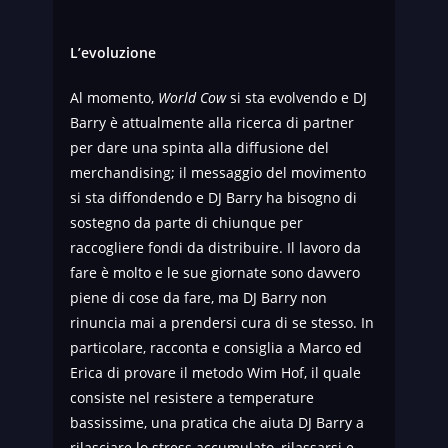
L’evoluzione
Al momento,
World Cow
si sta evolvendo e DJ
Barry è attualmente alla ricerca di partner
per dare una spinta alla diffusione del
merchandising; il messaggio del movimento
si sta diffondendo e DJ Barry ha bisogno di
sostegno da parte di chiunque per
raccogliere fondi da distribuire. Il lavoro da
fare è molto e le sue giornate sono davvero
piene di cose da fare, ma DJ Barry non
rinuncia mai a prendersi cura di se stesso. In
particolare, racconta e consiglia a Marco ed
Erica di provare il metodo Wim Hof, il quale
consiste nel resistere a temperature
bassissime, una pratica che aiuta DJ Barry a
rilasciare lo stress accumulato, rilassarsi e