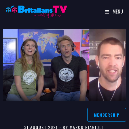
MENU
Skip
to
content
MEMBERSHIP
31 AUGUST 2021 - BY MARCO BIAGIOLI