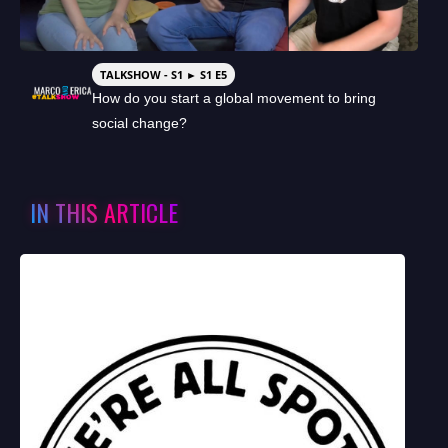
TALKSHOW - S1 ► S1 E5
How do you start a global movement to bring
social change?
IN THIS ARTICLE