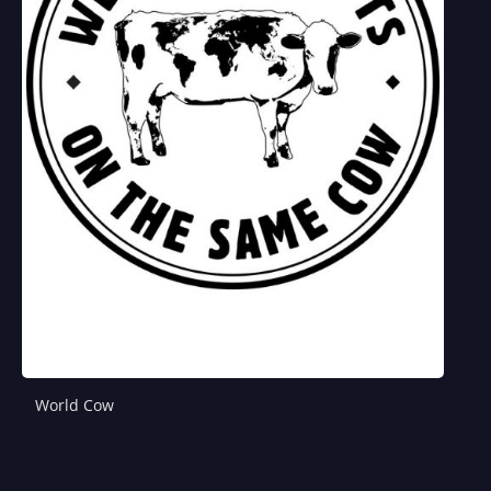
World Cow