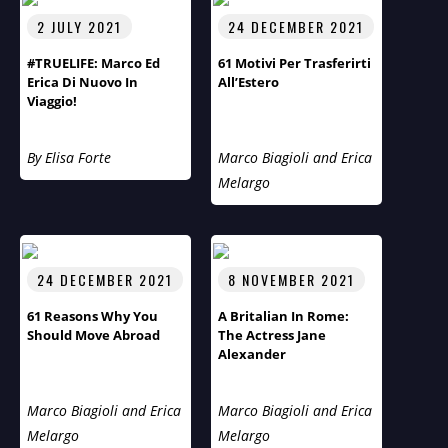
2 JULY 2021
24 DECEMBER 2021
#TRUELIFE: Marco Ed
61 Motivi Per Trasferirti
Erica Di Nuovo In
All’Estero
Viaggio!
By Elisa Forte
Marco Biagioli and Erica
Melargo
24 DECEMBER 2021
8 NOVEMBER 2021
61 Reasons Why You
A Britalian In Rome:
Should Move Abroad
The Actress Jane
Alexander
Marco Biagioli and Erica
Marco Biagioli and Erica
Melargo
Melargo