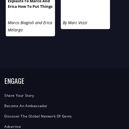
Explains To Marco And
Erica How To Put Things
Into Perspective
Marco Biagioli and Erica
By Marc Vezzi
Melargo
ENGAGE
Share Your Story
Become An Ambassador
Discover The Global Network Of Gems
Advertise