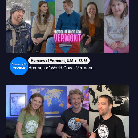
Humans of Vermont, USA ► S3 E5
Humans of World Cow - Vermont